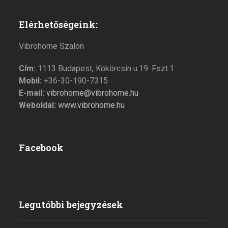
Elérhetőségeink:
Vibrohome Szalon
Cím:
1113 Budapest, Kökörcsin u.19. Fszt.1.
Mobil:
+36-30-190-7315
E-mail:
vibrohome@vibrohome.hu
Weboldal:
www.vibrohome.hu
Facebook
Legutóbbi bejegyzések