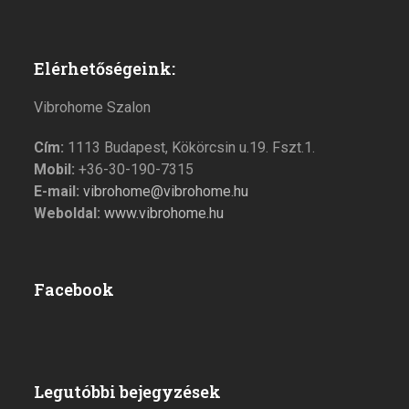
Elérhetőségeink:
Vibrohome Szalon
Cím:
1113 Budapest, Kökörcsin u.19. Fszt.1.
Mobil:
+36-30-190-7315
E-mail:
vibrohome@vibrohome.hu
Weboldal:
www.vibrohome.hu
Facebook
Legutóbbi bejegyzések