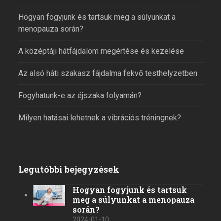
Hogyan fogyjunk és tartsuk meg a súlyunkat a
menopauza során?
A középtáji hátfájdalom megértése és kezelése
Az alsó háti szakasz fájdalma fekvő testhelyzetben
Fogyhatunk-e az éjszaka folyamán?
Milyen hatásai lehetnek a vibrációs tréningnek?
Legutóbbi bejegyzések
Hogyan fogyjunk és tartsuk
meg a súlyunkat a menopauza
során?
2024-01-10