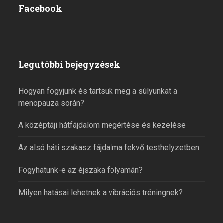
Facebook
Legutóbbi bejegyzések
Hogyan fogyjunk és tartsuk meg a súlyunkat a
menopauza során?
A középtáji hátfájdalom megértése és kezelése
Az alsó háti szakasz fájdalma fekvő testhelyzetben
Fogyhatunk-e az éjszaka folyamán?
Milyen hatásai lehetnek a vibrációs tréningnek?