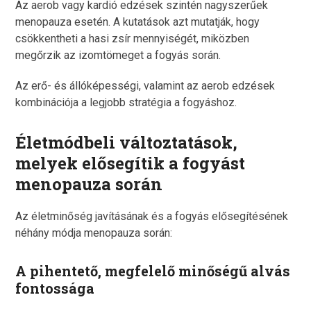
Az aerob vagy kardió edzések szintén nagyszerűek
menopauza esetén. A kutatások azt mutatják, hogy
csökkentheti a hasi zsír mennyiségét, miközben
megőrzik az izomtömeget a fogyás során.
Az erő- és állóképességi, valamint az aerob edzések
kombinációja a legjobb stratégia a fogyáshoz.
Életmódbeli változtatások,
melyek elősegítik a fogyást
menopauza során
Az életminőség javításának és a fogyás elősegítésének
néhány módja menopauza során:
A pihentető, megfelelő minőségű alvás
fontossága