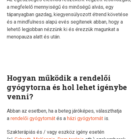
a
megfelelő mennyiségű és minőségű alvás, egy
tápanyagban gazdag, kiegyensúlyozott étrend követése
és a mindfulness alapú evés segítenek abban, hogy a
lehető legjobban nézzünk ki és érezzük magunkat a
menopauza alatt és után.
Hogyan működik a rendelői
gyógytorna és hol lehet igénybe
venni?
Abban az esetben, ha a beteg járóképes, választhatja
a
rendelői gyógytornát
és a
házi gyógytornát
is.
Szakterápiás és / vagy eszköz igény esetén