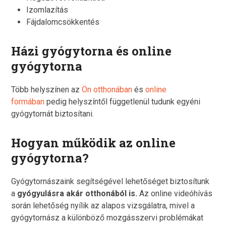
Izomlazítás
Fájdalomcsökkentés
Házi gyógytorna és online
gyógytorna
Több helyszínen az
Ön otthonában
és
online
formában
pedig helyszíntől függetlenül tudunk egyéni
gyógytornát biztosítani.
Hogyan működik az online
gyógytorna?
Gyógytornászaink segítségével lehetőséget biztosítunk
a
gyógyulásra akár otthonából is.
Az online videóhívás
során lehetőség nyílik az alapos vizsgálatra, mivel a
gyógytornász a különböző mozgásszervi problémákat