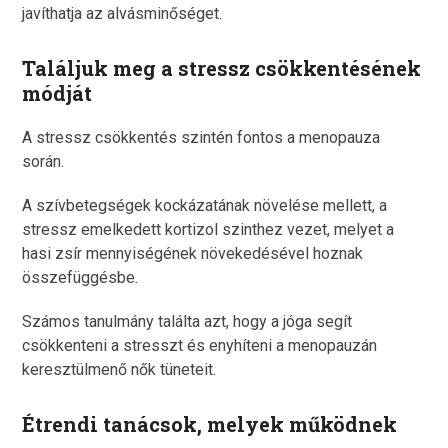
javíthatja az alvásminőséget.
Találjuk meg a stressz csökkentésének
módját
A stressz csökkentés szintén fontos a menopauza
során.
A szívbetegségek kockázatának növelése mellett, a
stressz emelkedett kortizol szinthez vezet, melyet a
hasi zsír mennyiségének növekedésével hoznak
összefüggésbe.
Számos tanulmány találta azt, hogy a jóga segít
csökkenteni a stresszt és enyhíteni a menopauzán
keresztülmenő nők tüneteit.
Étrendi tanácsok, melyek működnek