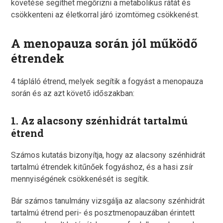
követése segíthet megőrizni a metabolikus rátát és
csökkenteni az életkorral járó izomtömeg csökkenést.
A menopauza során jól működő
étrendek
4 tápláló étrend, melyek segítik a fogyást a menopauza
során és az azt követő időszakban:
1. Az alacsony szénhidrát tartalmú
étrend
Számos kutatás bizonyítja, hogy az alacsony szénhidrát
tartalmú étrendek kitűnőek fogyáshoz, és a hasi zsír
mennyiségének csökkenését is segítik.
Bár számos tanulmány vizsgálja az alacsony szénhidrát
tartalmú étrend peri- és posztmenopauzában érintett