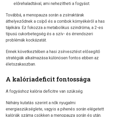
előrehaladtával, ami nehezítheti a fogyást.
Továbbá, a menopauza során a zsírraktárak
áthelyeződnek a csípő és a combok környékéről a has
tájékára. Ez fokozza a metabolikus szindróma, a 2-es
típusú cukorbetegség és a szív- és érrendszeri
problémák kockázatát.
Ennek következtében a hasi zsírvesztést elősegítő
stratégiák alkalmazása különösen fontos ebben az
életszakaszban.
A kalóriadeficit fontossága
A fogyáshoz kalória deficitre van szükség.
Néhány kutatás szerint a nők nyugalmi
energiaszükséglete, vagyis a pihenés során elégetett
kalóriák száma csökken a menopauza során és után.