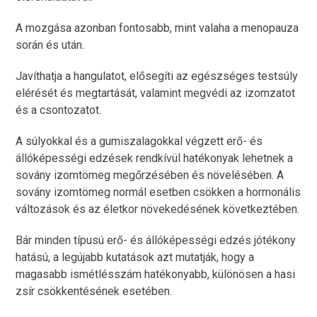
A mozgása azonban fontosabb, mint valaha a menopauza
során és után.
Javíthatja a hangulatot, elősegíti az egészséges testsúly
elérését és megtartását, valamint megvédi az izomzatot
és a csontozatot.
A súlyokkal és a gumiszalagokkal végzett erő- és
állóképességi edzések rendkívül hatékonyak lehetnek a
sovány izomtömeg megőrzésében és növelésében. A
sovány izomtömeg normál esetben csökken a hormonális
változások és az életkor növekedésének következtében.
Bár minden típusú erő- és állóképességi edzés jótékony
hatású, a legújabb kutatások azt mutatják, hogy a
magasabb ismétlésszám hatékonyabb, különösen a hasi
zsír csökkentésének esetében.