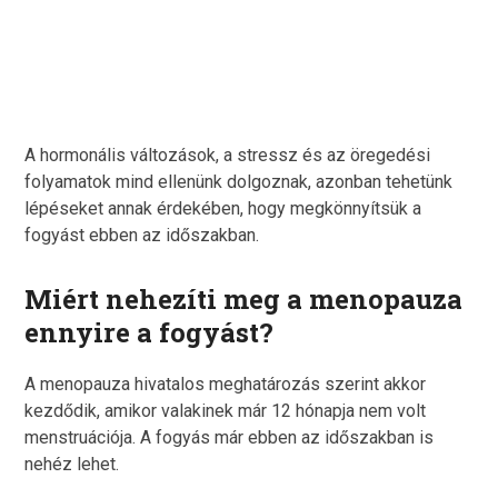
változás útján!
Időpontot foglalok!
A hormonális változások, a stressz és az öregedési
folyamatok mind ellenünk dolgoznak, azonban tehetünk
lépéseket annak érdekében, hogy megkönnyítsük a
fogyást ebben az időszakban.
Miért nehezíti meg a menopauza
ennyire a fogyást?
A menopauza hivatalos meghatározás szerint akkor
kezdődik, amikor valakinek már 12 hónapja nem volt
menstruációja. A fogyás már ebben az időszakban is
nehéz lehet.