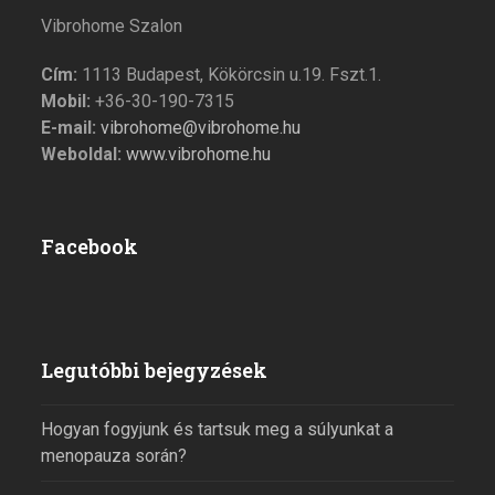
Vibrohome Szalon
Cím:
1113 Budapest, Kökörcsin u.19. Fszt.1.
Mobil:
+36-30-190-7315
E-mail:
vibrohome@vibrohome.hu
Weboldal:
www.vibrohome.hu
Facebook
Legutóbbi bejegyzések
Hogyan fogyjunk és tartsuk meg a súlyunkat a
menopauza során?