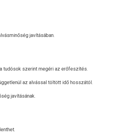
 alvásminőség javításában.
 a tudósok szerint megéri az erőfeszítés.
ggetlenül az alvással töltött idő hosszától.
ség javításának.
enthet.