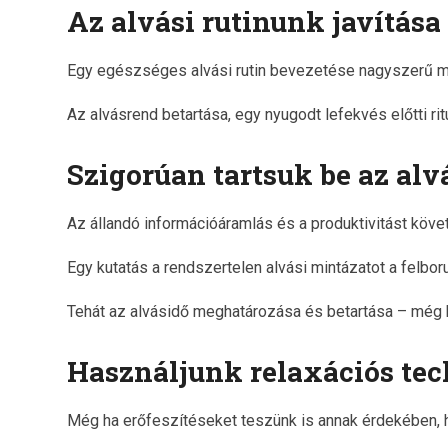
Az alvási rutinunk javítása
Egy egészséges alvási rutin bevezetése nagyszerű mód
Az alvásrend betartása, egy nyugodt lefekvés előtti ri
Szigorúan tartsuk be az al
Az állandó információáramlás és a produktivitást köve
Egy kutatás a rendszertelen alvási mintázatot a felbor
Tehát az alvásidő meghatározása és betartása – még 
Használjunk relaxációs te
Még ha erőfeszítéseket teszünk is annak érdekében, ho