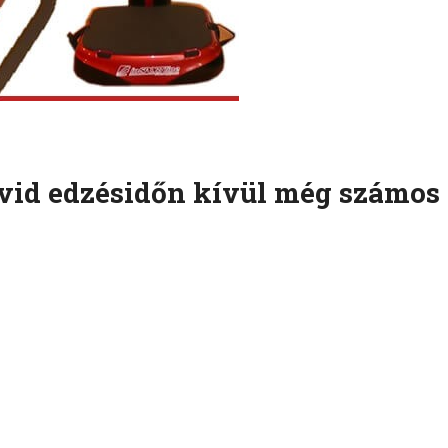
övid edzésidőn kívül még számos 